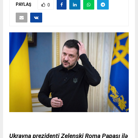
PAYLAŞ
0
Ukrayna prezidenti Zelenski Roma Papası ilə