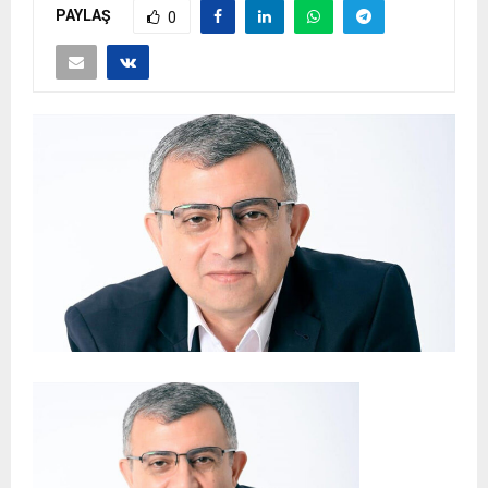
PAYLAŞ
0