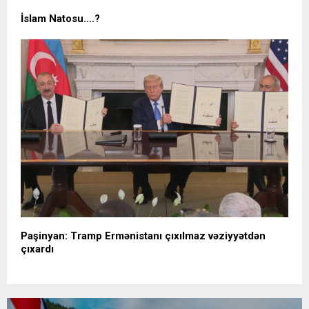
İslam Natosu….?
Paşinyan: Tramp Ermənistanı çıxılmaz vəziyyətdən
çıxardı