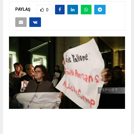
PAYLAŞ
0