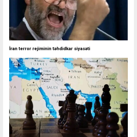
İran terror rejiminin təhdidkar siyasəti