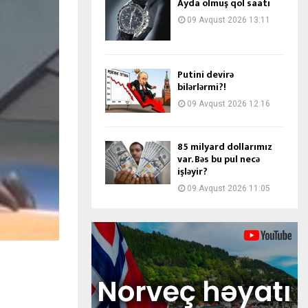
Ayda olmuş qol saatı
09 Avqust 2026 13:11
Putini devirə
bilərlərmi?!
09 Avqust 2026 12:16
85 milyard dollarımız
var. Bəs bu pul necə
işləyir?
09 Avqust 2026 11:05