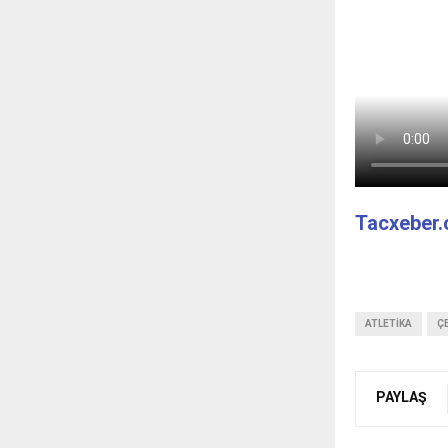
Tacxeber
ATLETIKA
Ç
PAYLAŞ