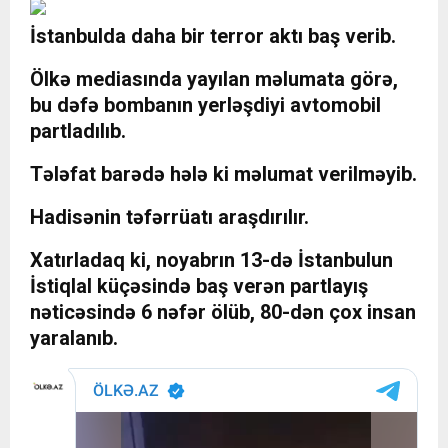
İstanbulda daha bir terror aktı baş verib.
Ölkə mediasında yayılan məlumata görə,
bu dəfə bombanın yerləşdiyi avtomobil
partladılıb.
Tələfat barədə hələ ki məlumat verilməyib.
Hadisənin təfərrüatı araşdırılır.
Xatırladaq ki, noyabrın 13-də İstanbulun
İstiqlal küçəsində baş verən partlayış
nəticəsində 6 nəfər ölüb, 80-dən çox insan
yaralanıb.