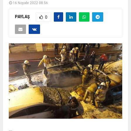
16 Noyabr 2022 08:56
PAYLAŞ
0