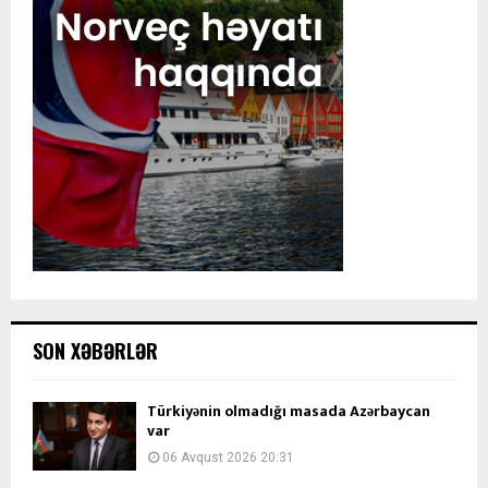
SON XƏBƏRLƏR
Türkiyənin olmadığı masada Azərbaycan
var
06 Avqust 2026 20:31