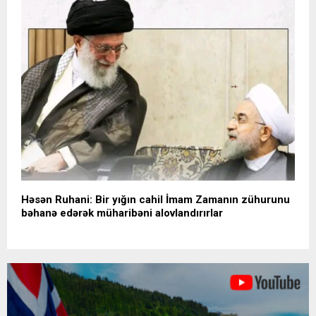
Həsən Ruhani: Bir yığın cahil İmam Zamanın zühurunu
bəhanə edərək müharibəni alovlandırırlar