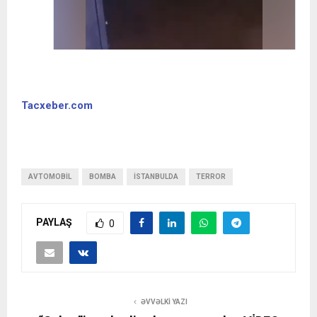
Tacxeber.com
AVTOMOBIL
BOMBA
İSTANBULDA
TERROR
PAYLAŞ
0
ƏVVƏLKI YAZI