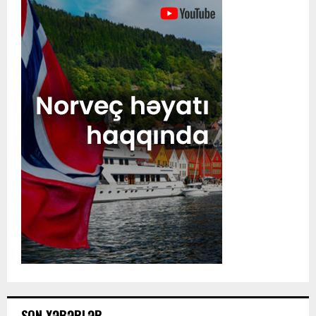
SON XƏBƏRLƏR