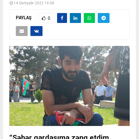
14 Sentyabr 2022 10:58
PAYLAŞ
0
“Səhər qardaşıma zəng etdim,